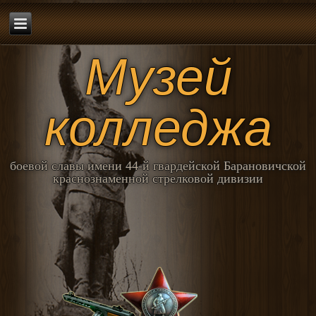
Музей
колледжа
боевой славы имени 44-й гвардейской Барановичской
краснознаменной стрелковой дивизии