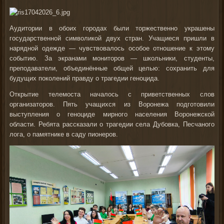
Аудитории в обоих городах были торжественно украшены
государственной символикой двух стран. Учащиеся пришли в
нарядной одежде — чувствовалось особое отношение к этому
событию. За экранами мониторов — школьники, студенты,
преподаватели, объединённые общей целью: сохранить для
будущих поколений правду о трагедии геноцида.
Открытие телемоста началось с приветственных слов
организаторов. Пять учащихся из Воронежа подготовили
выступления о геноциде мирного населения Воронежской
области. Ребята рассказали о трагедии села Дубовка, Песчаного
лога, о памятнике в саду пионеров.