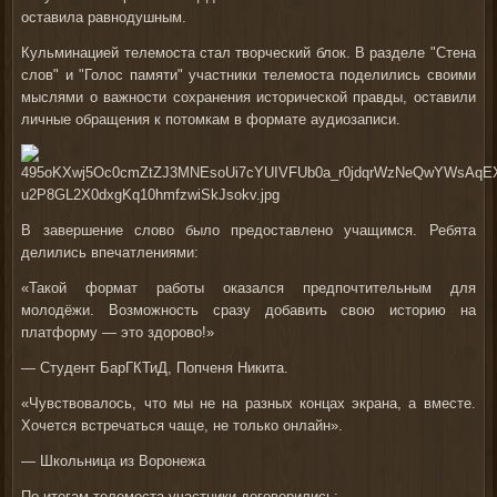
оставила равнодушным.
Кульминацией телемоста стал творческий блок. В разделе "Стена
слов" и "Голос памяти" участники телемоста поделились своими
мыслями о важности сохранения исторической правды, оставили
личные обращения к потомкам в формате аудиозаписи.
В завершение слово было предоставлено учащимся. Ребята
делились впечатлениями:
«Такой формат работы оказался предпочтительным для
молодёжи. Возможность сразу добавить свою историю на
платформу — это здорово!»
— Студент БарГКТиД, Попченя Никита.
«Чувствовалось, что мы не на разных концах экрана, а вместе.
Хочется встречаться чаще, не только онлайн».
— Школьница из Воронежа
По итогам телемоста участники договорились: