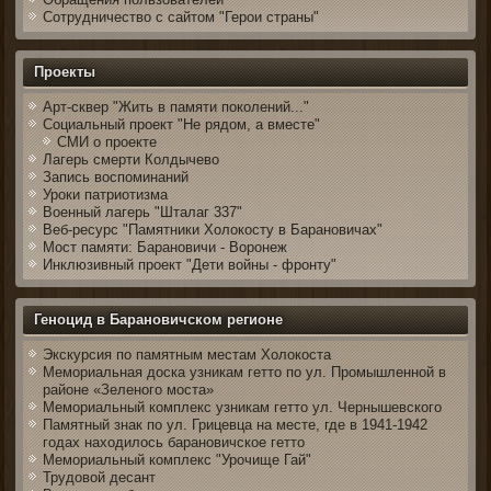
Сотрудничество с сайтом "Герои страны"
Проекты
Арт-сквер "Жить в памяти поколений..."
Социальный проект "Не рядом, а вместе"
СМИ о проекте
Лагерь смерти Колдычево
Запись воспоминаний
Уроки патриотизма
Военный лагерь "Шталаг 337"
Веб-ресурс "Памятники Холокосту в Барановичах"
Мост памяти: Барановичи - Воронеж
Инклюзивный проект "Дети войны - фронту"
Геноцид в Барановичском регионе
Экскурсия по памятным местам Холокоста
Мемориальная доска узникам гетто по ул. Промышленной в
районе «Зеленого моста»
Мемориальный комплекс узникам гетто ул. Чернышевского
Памятный знак по ул. Грицевца на месте, где в 1941-1942
годах находилось барановичское гетто
Мемориальный комплекс "Урочище Гай"
Трудовой десант