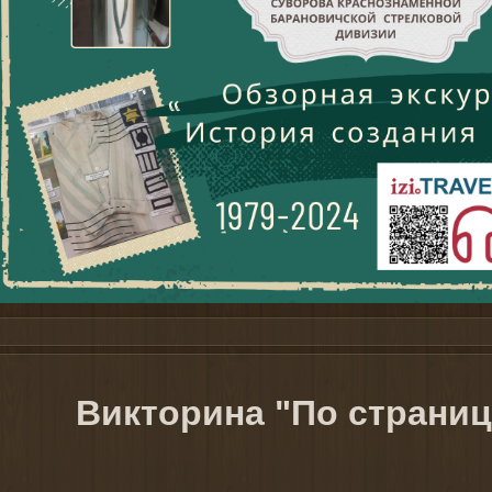
и видеорегистраторы продаются
здесь
Викторина "По страниц