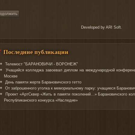
Developed by
ARI Soft
.
Последние публикации
Телемост "БАРАНОВИЧИ - ВОРОНЕЖ"
Учащийся колледжа завоевал диплом на международной конференц
Москве
День памяти жертв Барановичского гетто
От заброшенного уголка к мемориальному парку: учащиеся Баранович
Проект «АртСквер «Жить в памяти поколений…» Барановичского кол
Республиканского конкурса «Наследие»