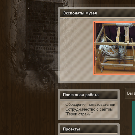
Экспонаты музея
Вы 
Поисковая работа
Обращения пользователей
Сотрудничество с сайтом
"Герои страны"
Проекты