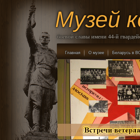
Музей 
боевой славы имени 44-й гварде
Главная
О музее
Беларусь в В