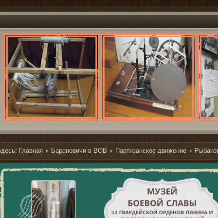
здесь:
Главная
Барановичи в ВОВ
Партизанское движение
Рыбаков