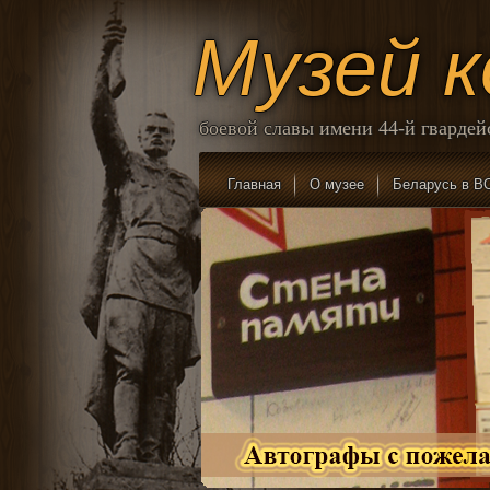
Музей 
боевой славы имени 44-й гварде
Главная
О музее
Беларусь в В