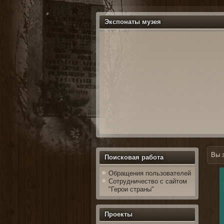
Экспонаты музея
Вы 
Поисковая работа
Обращения пользователей
Сотрудничество с сайтом
"Герои страны"
Проекты