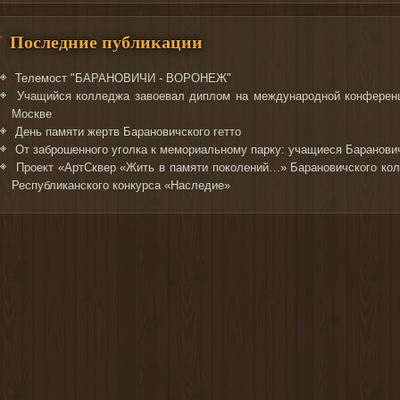
Последние публикации
Телемост "БАРАНОВИЧИ - ВОРОНЕЖ"
Учащийся колледжа завоевал диплом на международной конференц
Москве
День памяти жертв Барановичского гетто
От заброшенного уголка к мемориальному парку: учащиеся Баранович
Проект «АртСквер «Жить в памяти поколений…» Барановичского кол
Республиканского конкурса «Наследие»