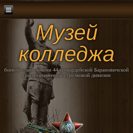
Музей
колледжа
боевой славы имени 44-й гвардейской Барановичской
краснознаменной стрелковой дивизии