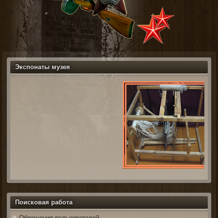
Экспонаты музея
Поисковая работа
Обращения пользователей