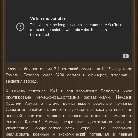
Тяжелые бои против сил 2-й немецкой армии шли 12-19 августа за
Гомель. Потеряв более 5200 солдат и офицеров, гитлеровцы
захватили город.
К началу сентября 1941 г. вся территория Беларуси была
оккупирована немецко-фашистскими захватчиками. Неудачи
Красной Армии в начале войны имели реальные причины.
Серьезные ошибки сталинского руководства накануне войны во
внешней политике, массовые репрессии высшего командного
состава Красной Армии, непринятие достаточных мер по
укреплению обороноспособность страны не позволили
реализовать военный и экономический потенциал в первые