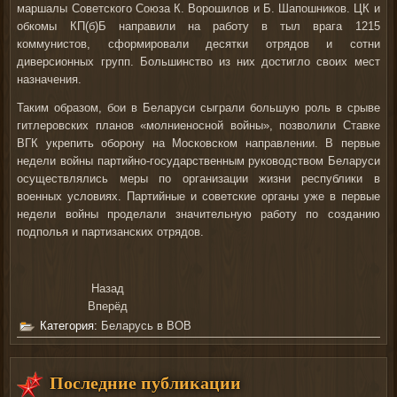
маршалы Советского Союза К. Ворошилов и Б. Шапошников. ЦК и
обкомы КП(б)Б направили на работу в тыл врага 1215
коммунистов, сформировали десятки отрядов и сотни
диверсионных групп. Большинство из них достигло своих мест
назначения.
Таким образом, бои в Беларуси сыграли большую роль в срыве
гитлеровских планов «молниеносной войны», позволили Ставке
ВГК укрепить оборону на Московском направлении. В первые
недели войны партийно-государственным руководством Беларуси
осуществлялись меры по организации жизни республики в
военных условиях. Партийные и советские органы уже в первые
недели войны проделали значительную работу по созданию
подполья и партизанских отрядов.
Назад
Вперёд
Категория:
Беларусь в ВОВ
Последние публикации