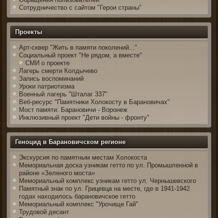
Сотрудничество с сайтом "Герои страны"
Проекты
Арт-сквер "Жить в памяти поколений..."
Социальный проект "Не рядом, а вместе"
СМИ о проекте
Лагерь смерти Колдычево
Запись воспоминаний
Уроки патриотизма
Военный лагерь "Шталаг 337"
Веб-ресурс "Памятники Холокосту в Барановичах"
Мост памяти: Барановичи - Воронеж
Инклюзивный проект "Дети войны - фронту"
Геноцид в Барановичском регионе
Экскурсия по памятным местам Холокоста
Мемориальная доска узникам гетто по ул. Промышленной в
районе «Зеленого моста»
Мемориальный комплекс узникам гетто ул. Чернышевского
Памятный знак по ул. Грицевца на месте, где в 1941-1942
годах находилось барановичское гетто
Мемориальный комплекс "Урочище Гай"
Трудовой десант