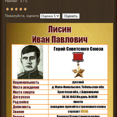
Рейтинг:
5
/
5
Пожалуйста, оцените