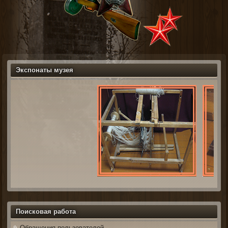
Экспонаты музея
Поисковая работа
Обращения пользователей