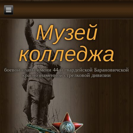
Музей
колледжа
боевой славы имени 44-й гвардейской Барановичской
краснознаменной стрелковой дивизии