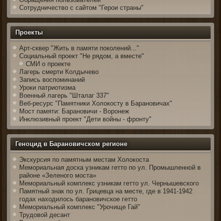
Сотрудничество с сайтом "Герои страны"
Проекты
Арт-сквер "Жить в памяти поколений..."
Социальный проект "Не рядом, а вместе"
СМИ о проекте
Лагерь смерти Колдычево
Запись воспоминаний
Уроки патриотизма
Военный лагерь "Шталаг 337"
Веб-ресурс "Памятники Холокосту в Барановичах"
Мост памяти: Барановичи - Воронеж
Инклюзивный проект "Дети войны - фронту"
Геноцид в Барановичском регионе
Экскурсия по памятным местам Холокоста
Мемориальная доска узникам гетто по ул. Промышленной в
районе «Зеленого моста»
Мемориальный комплекс узникам гетто ул. Чернышевского
Памятный знак по ул. Грицевца на месте, где в 1941-1942
годах находилось барановичское гетто
Мемориальный комплекс "Урочище Гай"
Трудовой десант