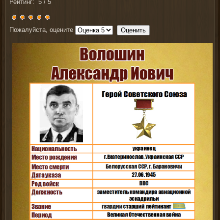
Рейтинг:
5
/
5
Пожалуйста, оцените