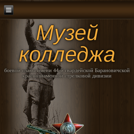
Музей
колледжа
боевой славы имени 44-й гвардейской Барановичской
краснознаменной стрелковой дивизии