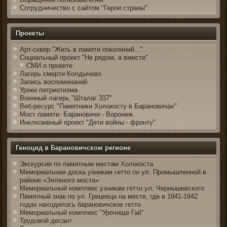
Сотрудничество с сайтом "Герои страны"
Проекты
Арт-сквер "Жить в памяти поколений..."
Социальный проект "Не рядом, а вместе"
СМИ о проекте
Лагерь смерти Колдычево
Запись воспоминаний
Уроки патриотизма
Военный лагерь "Шталаг 337"
Веб-ресурс "Памятники Холокосту в Барановичах"
Мост памяти: Барановичи - Воронеж
Инклюзивный проект "Дети войны - фронту"
Геноцид в Барановичском регионе
Экскурсия по памятным местам Холокоста
Мемориальная доска узникам гетто по ул. Промышленной в
районе «Зеленого моста»
Мемориальный комплекс узникам гетто ул. Чернышевского
Памятный знак по ул. Грицевца на месте, где в 1941-1942
годах находилось барановичское гетто
Мемориальный комплекс "Урочище Гай"
Трудовой десант