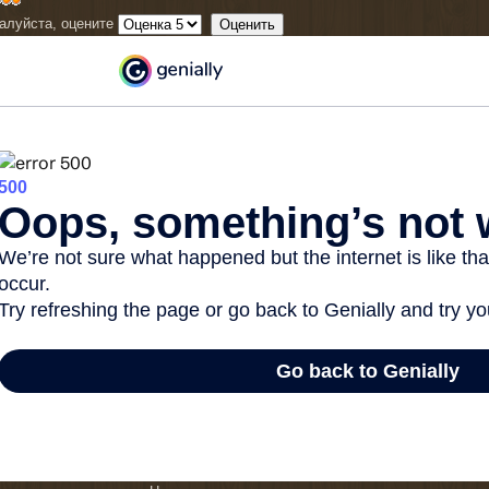
алуйста, оцените