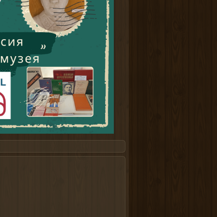
а сайте nachodki.ru