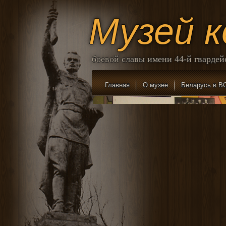
Музей 
боевой славы имени 44-й гварде
Главная
О музее
Беларусь в В