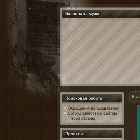
Экспонаты музея
Вы 
Поисковая работа
Обращения пользователей
Сотрудничество с сайтом
"Герои страны"
Проекты