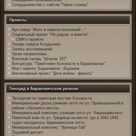
Сотрудничество с сайтом "Герои страны"
Проекты
Арт-сквер "Жить в памяти поколений..."
Социальный проект "Не рядом, а вместе"
СМИ о проекте
Лагерь смерти Колдычево
Запись воспоминаний
Уроки патриотизма
Военный лагерь "Шталаг 337"
Веб-ресурс "Памятники Холокосту в Барановичах"
Мост памяти: Барановичи - Воронеж
Инклюзивный проект "Дети войны - фронту"
Геноцид в Барановичском регионе
Экскурсия по памятным местам Холокоста
Мемориальная доска узникам гетто по ул. Промышленной в
районе «Зеленого моста»
Мемориальный комплекс узникам гетто ул. Чернышевского
Памятный знак по ул. Грицевца на месте, где в 1941-1942
годах находилось барановичское гетто
Мемориальный комплекс "Урочище Гай"
Трудовой десант