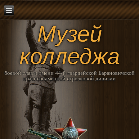
Музей
колледжа
боевой славы имени 44-й гвардейской Барановичской
краснознаменной стрелковой дивизии