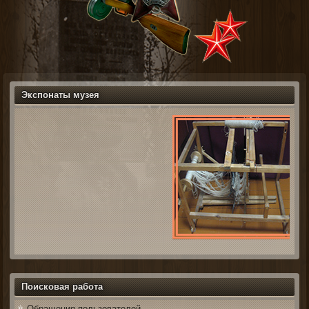
Экспонаты музея
Поисковая работа
Обращения пользователей