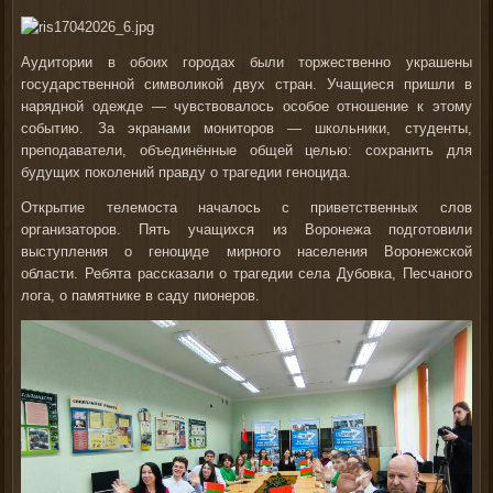
Аудитории в обоих городах были торжественно украшены
государственной символикой двух стран. Учащиеся пришли в
нарядной одежде — чувствовалось особое отношение к этому
событию. За экранами мониторов — школьники, студенты,
преподаватели, объединённые общей целью: сохранить для
будущих поколений правду о трагедии геноцида.
Открытие телемоста началось с приветственных слов
организаторов. Пять учащихся из Воронежа подготовили
выступления о геноциде мирного населения Воронежской
области. Ребята рассказали о трагедии села Дубовка, Песчаного
лога, о памятнике в саду пионеров.