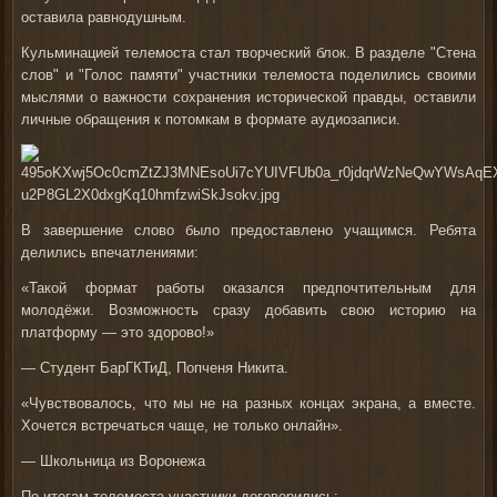
оставила равнодушным.
Кульминацией телемоста стал творческий блок. В разделе "Стена
слов" и "Голос памяти" участники телемоста поделились своими
мыслями о важности сохранения исторической правды, оставили
личные обращения к потомкам в формате аудиозаписи.
В завершение слово было предоставлено учащимся. Ребята
делились впечатлениями:
«Такой формат работы оказался предпочтительным для
молодёжи. Возможность сразу добавить свою историю на
платформу — это здорово!»
— Студент БарГКТиД, Попченя Никита.
«Чувствовалось, что мы не на разных концах экрана, а вместе.
Хочется встречаться чаще, не только онлайн».
— Школьница из Воронежа
По итогам телемоста участники договорились: