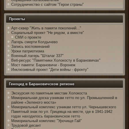
Сотрудничество с сайтом "Герои страны"
Проекты
Арт-сквер "Жить в памяти поколений..."
Социальный проект "Не рядом, а вместе"
СМИ о проекте
Лагерь смерти Колдычево
Запись воспоминаний
Уроки патриотизма
Военный лагерь "Шталаг 337"
Веб-ресурс "Памятники Холокосту в Барановичах"
Мост памяти: Барановичи - Воронеж
Инклюзивный проект "Дети войны - фронту"
Геноцид в Барановичском регионе
Экскурсия по памятным местам Холокоста
Мемориальная доска узникам гетто по ул. Промышленной в
районе «Зеленого моста»
Мемориальный комплекс узникам гетто ул. Чернышевского
Памятный знак по ул. Грицевца на месте, где в 1941-1942
годах находилось барановичское гетто
Мемориальный комплекс "Урочище Гай"
Трудовой десант