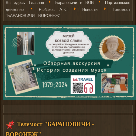
Вы здесь:
Главная
Барановичи в ВОВ
Партизанское
движение
Рыбаков А.К.
Новости
Телемост
"БАРАНОВИЧИ - ВОРОНЕЖ"
Здесь можно
купить
рыболовные катушки
Телемост "БАРАНОВИЧИ -
ВОРОНЕЖ"