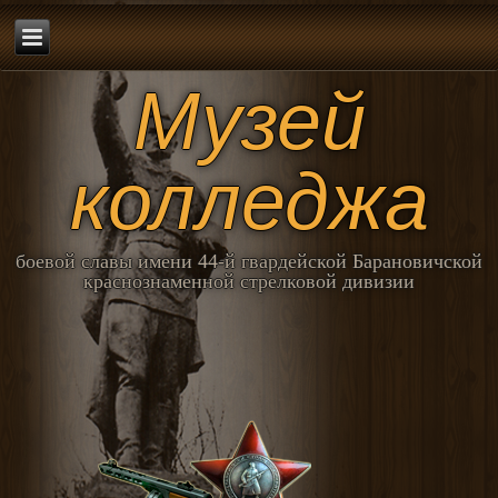
Музей
колледжа
боевой славы имени 44-й гвардейской Барановичской
краснознаменной стрелковой дивизии