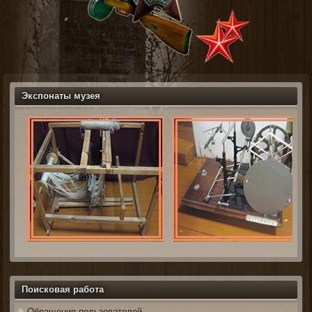
Экспонаты музея
Поисковая работа
Обращения пользователей