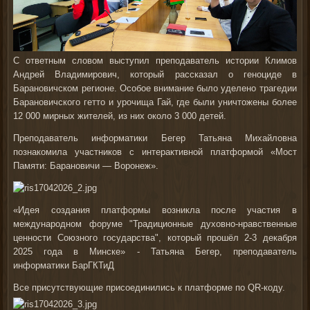
С ответным словом выступил преподаватель истории Климов
Андрей Владимирович, который рассказал о геноциде в
Барановичском регионе. Особое внимание было уделено трагедии
Барановичского гетто и урочища Гай, где были уничтожены более
12 000 мирных жителей, из них около 3 000 детей.
Преподаватель информатики Бегер Татьяна Михайловна
познакомила участников с интерактивной платформой «Мост
Памяти: Барановичи — Воронеж».
«Идея создания платформы возникла после участия в
международном форуме "Традиционные духовно-нравственные
ценности Союзного государства", который прошёл 2-3 декабря
2025 года в Минске» - Татьяна Бегер, преподаватель
информатики БарГКТиД
Все присутствующие присоединились к платформе по QR-коду.