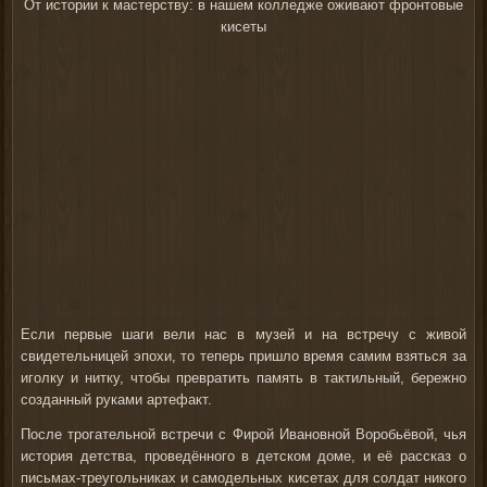
От истории к мастерству: в нашем колледже оживают фронтовые
кисеты
Если первые шаги вели нас в музей и на встречу с живой
свидетельницей эпохи, то теперь пришло время самим взяться за
иголку и нитку, чтобы превратить память в тактильный, бережно
созданный руками артефакт.
После трогательной встречи с Фирой Ивановной Воробьёвой, чья
история детства, проведённого в детском доме, и её рассказ о
письмах-треугольниках и самодельных кисетах для солдат никого