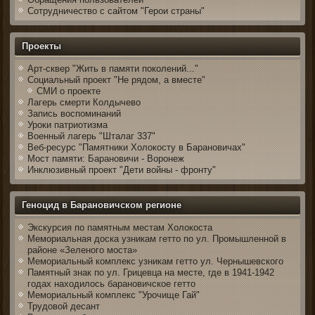
Сотрудничество с сайтом "Герои страны"
Проекты
Арт-сквер "Жить в памяти поколений..."
Социальный проект "Не рядом, а вместе"
СМИ о проекте
Лагерь смерти Колдычево
Запись воспоминаний
Уроки патриотизма
Военный лагерь "Шталаг 337"
Веб-ресурс "Памятники Холокосту в Барановичах"
Мост памяти: Барановичи - Воронеж
Инклюзивный проект "Дети войны - фронту"
Геноцид в Барановичском регионе
Экскурсия по памятным местам Холокоста
Мемориальная доска узникам гетто по ул. Промышленной в
районе «Зеленого моста»
Мемориальный комплекс узникам гетто ул. Чернышевского
Памятный знак по ул. Грицевца на месте, где в 1941-1942
годах находилось барановичское гетто
Мемориальный комплекс "Урочище Гай"
Трудовой десант