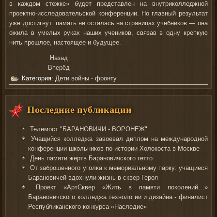
в каждом стежке» будет представлен на внутриколледжной
проектно-исследовательской конференции. Но главный результат
уже достигнут: память не осталась на страницах учебников — она
ожила в умелых руках наших учеников, связав в одну крепкую
нить прошлое, настоящее и будущее.
Назад
Вперёд
Категория:
Дети войны - фронту
Последние публикации
Телемост "БАРАНОВИЧИ - ВОРОНЕЖ"
Учащийся колледжа завоевал диплом на международной
конференции школьников по истории Холокоста в Москве
День памяти жертв Барановичского гетто
От заброшенного уголка к мемориальному парку: учащиеся
Барановичей вдохнули жизнь в сквер Героя
Проект «АртСквер «Жить в памяти поколений…»
Барановичского колледжа технологии и дизайна - финалист
Республиканского конкурса «Наследие»