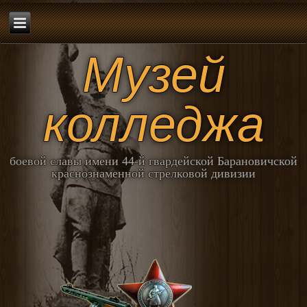
Музей
колледжа
боевой славы имени 44-й гвардейской Барановичской
краснознаменной стрелковой дивизии