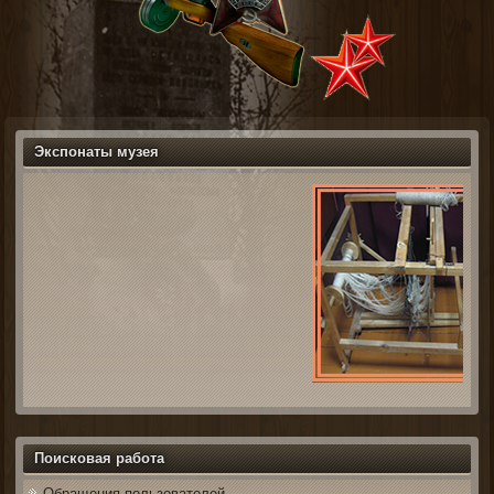
Экспонаты музея
Поисковая работа
Обращения пользователей