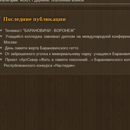
Категория:
ROOT
/
Деревни, опаленные войной
Последние публикации
Телемост "БАРАНОВИЧИ - ВОРОНЕЖ"
Учащийся колледжа завоевал диплом на международной конференц
Москве
День памяти жертв Барановичского гетто
От заброшенного уголка к мемориальному парку: учащиеся Баранович
Проект «АртСквер «Жить в памяти поколений…» Барановичского кол
Республиканского конкурса «Наследие»