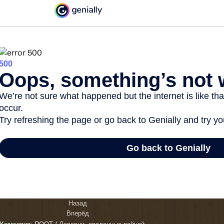
Назад
Вперёд