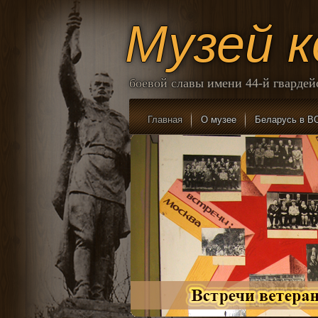
Музей 
боевой славы имени 44-й гварде
Главная
О музее
Беларусь в В