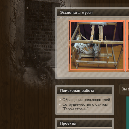
Экспонаты музея
Вы 
Поисковая работа
Обращения пользователей
Сотрудничество с сайтом
"Герои страны"
Проекты