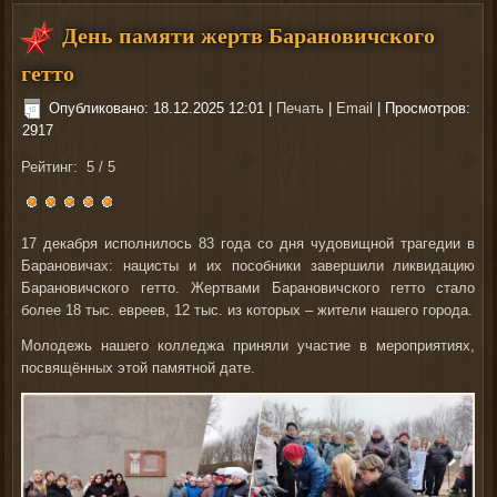
День памяти жертв Барановичского
гетто
Опубликовано: 18.12.2025 12:01
|
Печать
|
Email
| Просмотров:
2917
Рейтинг:
5
/
5
17 декабря исполнилось 83 года со дня чудовищной трагедии в
Барановичах: нацисты и их пособники завершили ликвидацию
Барановичского гетто. Жертвами Барановичского гетто стало
более 18 тыс. евреев, 12 тыс. из которых – жители нашего города.
Молодежь нашего колледжа приняли участие в мероприятиях,
посвящённых этой памятной дате.