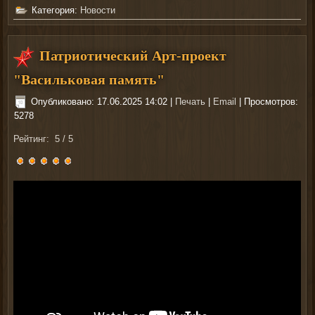
Категория:
Новости
Патриотический Арт-проект
"Васильковая память"
Опубликовано: 17.06.2025 14:02
|
Печать
|
Email
| Просмотров:
5278
Рейтинг:
5
/
5