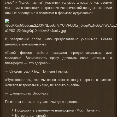
слов" и "Голос памяти" участники телемоста поделились своими
мыслями о важности сохранения исторической правды, оставили
личные обращения к потомкам в формате аудиозаписи.
В завершение слово было предоставлено учащимся. Ребята
делились впечатлениями:
«Такой формат работы оказался предпочтительным для
молодёжи. Возможность сразу добавить свою историю на
платформу — это здорово!»
— Студент БарГКТиД, Попченя Никита.
«Чувствовалось, что мы не на разных концах экрана, а вместе.
Хочется встречаться чаще, не только онлайн».
— Школьница из Воронежа
По итогам телемоста участники договорились:
Продолжить заполнение платформы «Мост Памяти»;
Встречаться онлайн;