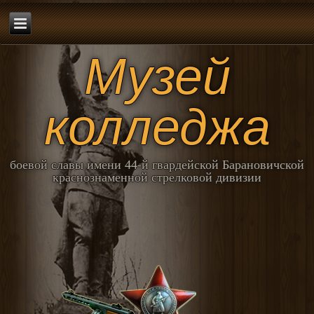
Музей
колледжа
боевой славы имени 44-й гвардейской Барановичской
краснознаменной стрелковой дивизии