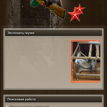
Экспонаты музея
Поисковая работа
Обращения пользователей