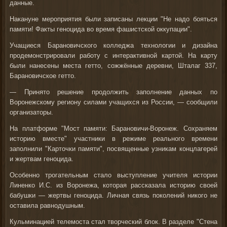
данные.
Накануне мероприятия были записаны лекции "Не надо бояться
памяти! Факты геноцида во время фашистской оккупации".
Учащиеся Барановичского колледжа технологии и дизайна
продемонстрировали работу с интерактивной картой. На карту
были нанесены места гетто, сожжённые деревни, Шталаг 337,
Барановичское гетто.
— Принято решение продолжить заполнение данных по
Воронежскому региону силами учащихся из России, — сообщили
организаторы.
На платформе "Мост памяти: Барановичи-Воронеж. Сохраняем
историю вместе" участники в режиме реального времени
заполнили "Карточки памяти", посвященные узникам концлагерей
и жертвам геноцида.
Особенно трогательным стало выступление учителя истории
Линенко И.С. из Воронежа, которая рассказала историю своей
бабушки — жертвы геноцида. Личная связь поколений никого не
оставила равнодушным.
Кульминацией телемоста стал творческий блок. В разделе "Стена