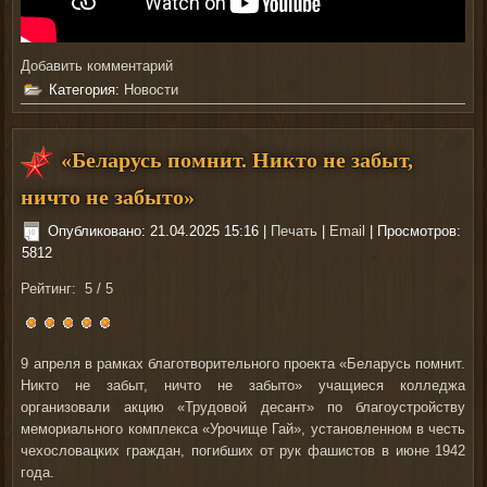
Добавить комментарий
Категория:
Новости
«Беларусь помнит. Никто не забыт,
ничто не забыто»
Опубликовано: 21.04.2025 15:16
|
Печать
|
Email
| Просмотров:
5812
Рейтинг:
5
/
5
9 апреля
в рамках благотворительного проекта «Беларусь помнит.
Никто не забыт, ничто не забыто» учащиеся колледжа
организовали акцию «Трудовой десант» по благоустройству
мемориального комплекса «Урочище Гай», установленном в честь
чехословацких граждан, погибших от рук фашистов в июне 1942
года.