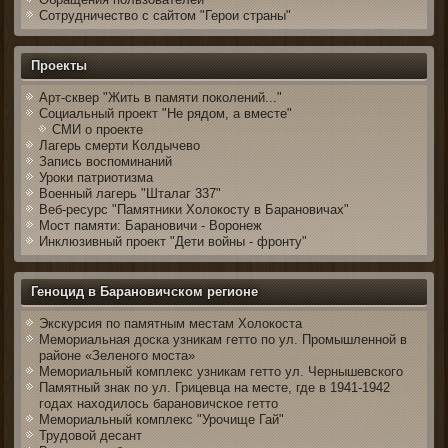
Сотрудничество с сайтом "Герои страны"
Проекты
Арт-сквер "Жить в памяти поколений..."
Социальный проект "Не рядом, а вместе"
СМИ о проекте
Лагерь смерти Колдычево
Запись воспоминаний
Уроки патриотизма
Военный лагерь "Шталаг 337"
Веб-ресурс "Памятники Холокосту в Барановичах"
Мост памяти: Барановичи - Воронеж
Инклюзивный проект "Дети войны - фронту"
Геноцид в Барановичском регионе
Экскурсия по памятным местам Холокоста
Мемориальная доска узникам гетто по ул. Промышленной в
районе «Зеленого моста»
Мемориальный комплекс узникам гетто ул. Чернышевского
Памятный знак по ул. Грицевца на месте, где в 1941-1942
годах находилось барановичское гетто
Мемориальный комплекс "Урочище Гай"
Трудовой десант