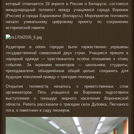
который отмечается 19 апреля в России и Беларуси, состоялся
международный телемост между учащимися города Воронеж
(Россия) и города Барановичи (Беларусь). Мероприятие положило
начало уникальному цифровому проекту по сохранению
исторической памяти.
Аудитории в обоих городах были торжественно украшены
государственной символикой двух стран. Учащиеся пришли в
нарядной одежде — чувствовалось особое отношение к этому
событию. За экранами мониторов — школьники, студенты,
преподаватели, объединённые общей целью: сохранить для
будущих поколений правду о трагедии геноцида.
Открытие телемоста началось с приветственных слов
организаторов. Пять учащихся из Воронежа подготовили
выступления о геноциде мирного населения Воронежской
области. Ребята рассказали о трагедии села Дубовка, Песчаного
лога, о памятнике в саду пионеров.