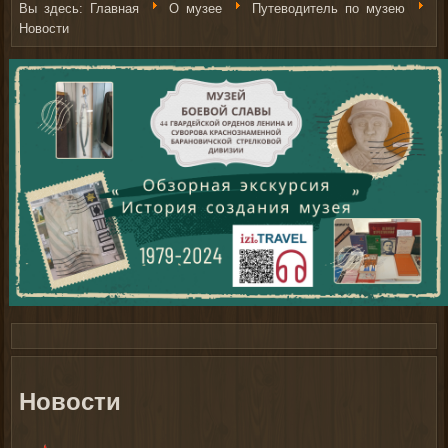
Вы здесь:
Главная
О музее
Путеводитель по музею
Новости
Купить фонарь можно здесь
http://nachodki.ru/shop/fonari/raznoe.html
Новости