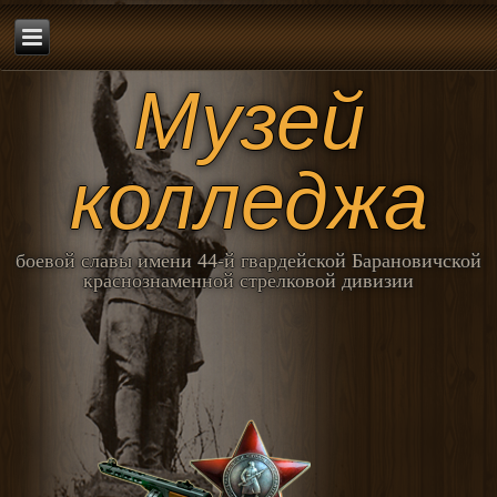
Музей
колледжа
боевой славы имени 44-й гвардейской Барановичской
краснознаменной стрелковой дивизии