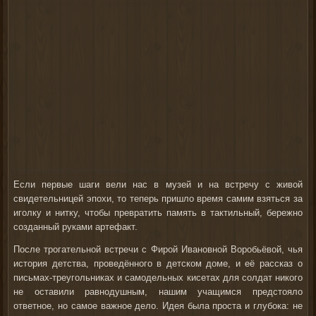
Если первые шаги вели нас в музей и на встречу с живой
свидетельницей эпохи, то теперь пришло время самим взяться за
иголку и нитку, чтобы превратить память в тактильный, бережно
созданный руками артефакт.
После трогательной встречи с Фирой Ивановной Воробьёвой, чья
история детства, проведённого в детском доме, и её рассказ о
письмах-треугольниках и самодельных кисетах для солдат никого
не оставили равнодушным, нашим учащимся предстояло
ответное, но самое важное дело. Идея была проста и глубока: не