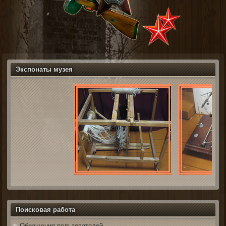
Экспонаты музея
Поисковая работа
Обращения пользователей