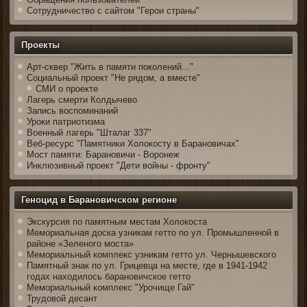
Сотрудничество с сайтом "Герои страны"
Проекты
Арт-сквер "Жить в памяти поколений..."
Социальный проект "Не рядом, а вместе"
СМИ о проекте
Лагерь смерти Колдычево
Запись воспоминаний
Уроки патриотизма
Военный лагерь "Шталаг 337"
Веб-ресурс "Памятники Холокосту в Барановичах"
Мост памяти: Барановичи - Воронеж
Инклюзивный проект "Дети войны - фронту"
Геноцид в Барановичском регионе
Экскурсия по памятным местам Холокоста
Мемориальная доска узникам гетто по ул. Промышленной в
районе «Зеленого моста»
Мемориальный комплекс узникам гетто ул. Чернышевского
Памятный знак по ул. Грицевца на месте, где в 1941-1942
годах находилось барановичское гетто
Мемориальный комплекс "Урочище Гай"
Трудовой десант