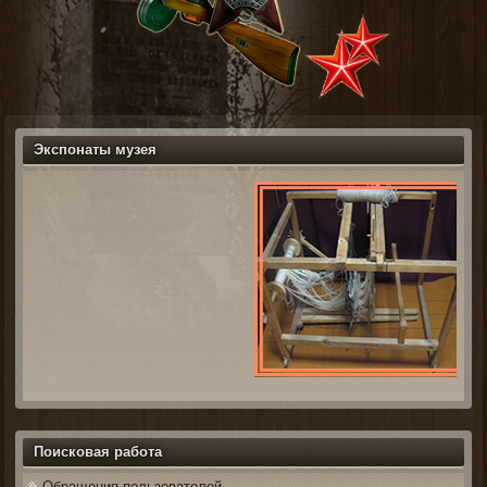
Экспонаты музея
Поисковая работа
Обращения пользователей