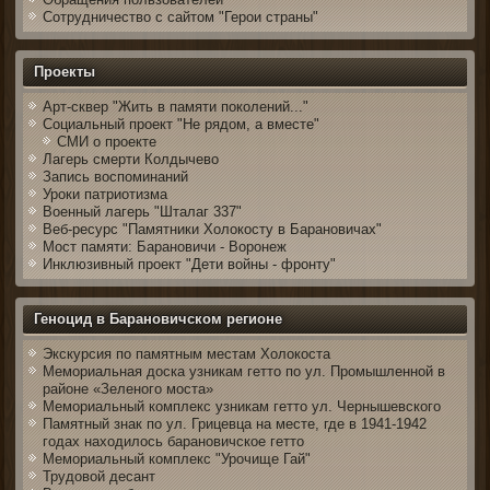
Сотрудничество с сайтом "Герои страны"
Проекты
Арт-сквер "Жить в памяти поколений..."
Социальный проект "Не рядом, а вместе"
СМИ о проекте
Лагерь смерти Колдычево
Запись воспоминаний
Уроки патриотизма
Военный лагерь "Шталаг 337"
Веб-ресурс "Памятники Холокосту в Барановичах"
Мост памяти: Барановичи - Воронеж
Инклюзивный проект "Дети войны - фронту"
Геноцид в Барановичском регионе
Экскурсия по памятным местам Холокоста
Мемориальная доска узникам гетто по ул. Промышленной в
районе «Зеленого моста»
Мемориальный комплекс узникам гетто ул. Чернышевского
Памятный знак по ул. Грицевца на месте, где в 1941-1942
годах находилось барановичское гетто
Мемориальный комплекс "Урочище Гай"
Трудовой десант