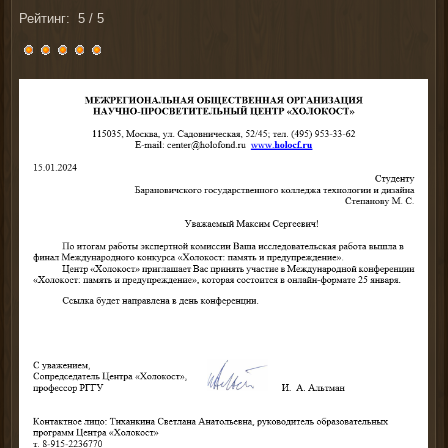
Рейтинг:
5
/
5