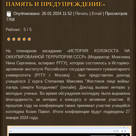
ПАМЯТЬ И ПРЕДУПРЕЖДЕНИЕ»
Опубликовано: 26.01.2024 11:52
|
Печать
|
Email
| Просмотров:
7768
Рейтинг:
5
/
5
На пленарном заседании «ИСТОРИЯ ХОЛОКОСТА НА
ОККУПИРОВАННОЙ ТЕРРИТОРИИ СССР» (Модератор: Моисеева
Нина Сергеевна, аспирант РГГУ), которое состоялось в Историко-
архивном институте Российского государственного гуманитарного
университета (РГГУ г. Москва) , был представлен доклад
учащегося 2 курса Степанова Максима "Жестокое лицо войны:
лагерь смерти Колдычево" (онлайн). Доклад вызвал интерес у
молодых ученых. Во время обсуждения колледжу была выражена
благодарность за интерес к конкурсу и активное участие. В
прошлом году на конференции также принимал участие учащийся
колледжа Козин Павел. Итоги конференции будут подведены 27
января 2024 года.