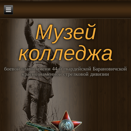
Музей
колледжа
боевой славы имени 44-й гвардейской Барановичской
краснознаменной стрелковой дивизии