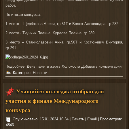
работ.
По итогам конкурса:
1 место – Щербакова Алеся, гр.51Т и Волох Александра, гр.282
2 место - Тиунчик Полина, Курлова Полина, гр.289
3 место – Станиславович Анна, гр.50Т и Костюкевич Виктория,
гр.291
Подробнее: День памяти жертв Холокоста
Добавить комментарий
Категория:
Новости
Учащийся колледжа отобран для
участия в финале Международного
конкурса
Опубликовано: 15.01.2024 16:34
|
Печать
|
Email
| Просмотров:
4843