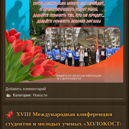
Добавить комментарий
Категория:
Новости
XVIII Международная конференция
студентов и молодых ученых «ХОЛОКОСТ: